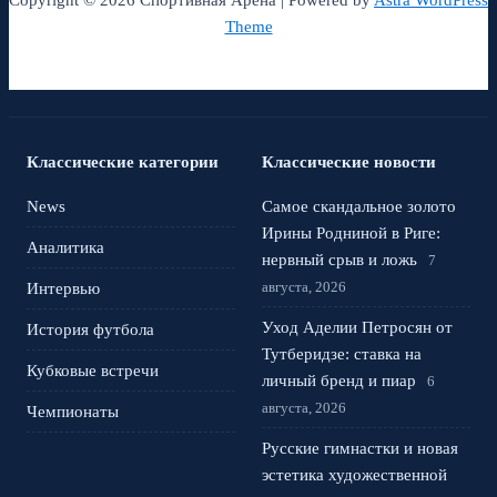
Copyright © 2026 Спортивная Арена | Powered by
Astra WordPress
Theme
Классические категории
Классические новости
News
Самое скандальное золото
Ирины Родниной в Риге:
Аналитика
нервный срыв и ложь
7
августа, 2026
Интервью
Уход Аделии Петросян от
История футбола
Тутберидзе: ставка на
Кубковые встречи
личный бренд и пиар
6
августа, 2026
Чемпионаты
Русские гимнастки и новая
эстетика художественной