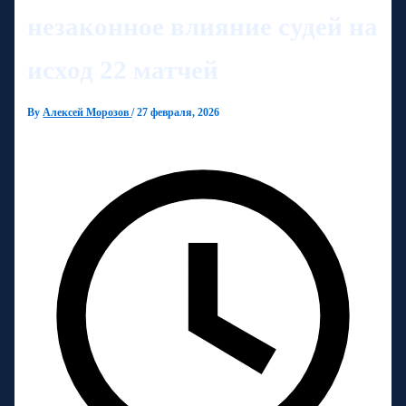
незаконное влияние судей на
исход 22 матчей
By
Алексей Морозов
/
27 февраля, 2026