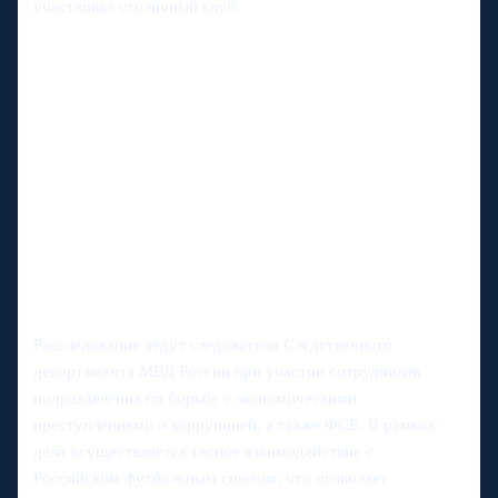
участвовал столичный клуб.
Расследование ведут следователи Следственного
департамента МВД России при участии сотрудников
подразделения по борьбе с экономическими
преступлениями и коррупцией, а также ФСБ. В рамках
дела осуществляется тесное взаимодействие с
Российским футбольным союзом, что позволяет