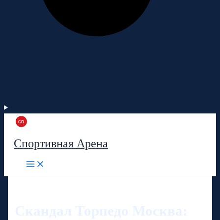
Спортивная Арена
Скандал Торпедо Москва: