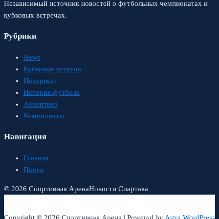
Независимый источник новостей о футбольных чемпионатах и
кубковых встречах.
Рубрики
News
Кубковые встречи
Интервью
История футбола
Аналитика
Чемпионаты
Навигация
Главная
Поиск
© 2026 Спортивная Арена
Новости Спартака
Copyright © 2026 Спортивная Арена | Powered by
Astra WordPress