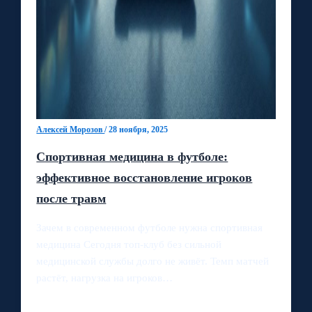
Алексей Морозов
/
28 ноября, 2025
Спортивная медицина в футболе:
эффективное восстановление игроков
после травм
Зачем в современном футболе нужна спортивная
медицина Сегодня топ-клуб без сильной
медицинской службы долго не живёт. Темп матчей
растёт, нагрузка на игроков…