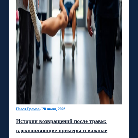
Павел Громов
/
28 июня, 2026
Истории возвращений после травм:
вдохновляющие примеры и важные