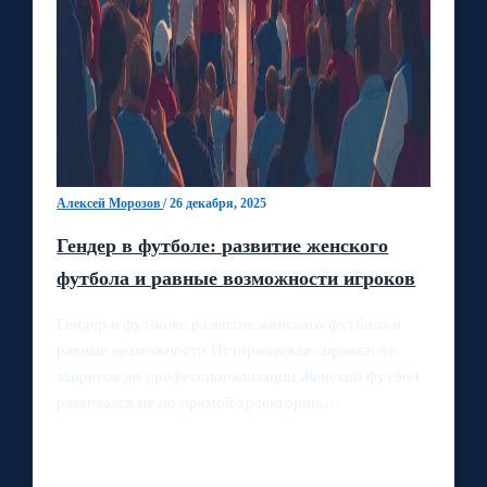
Алексей Морозов
/
26 декабря, 2025
Гендер в футболе: развитие женского
футбола и равные возможности игроков
Гендер в футболе: развитие женского футбола и
равные возможности Историческая справка: от
запретов до профессионализации Женский футбол
развивался не по прямой траектории,…