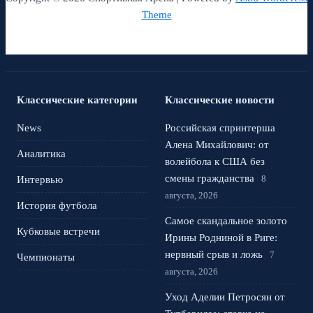
Theme
Классические категории
Классические новости
News
Российская спринтерша
Алена Михайлович: от
Аналитика
волейбола к США без
смены гражданства
8
Интервью
августа, 2026
История футбола
Самое скандальное золото
Кубковые встречи
Ирины Родниной в Риге:
нервный срыв и ложь
7
Чемпионаты
августа, 2026
Уход Аделии Петросян от