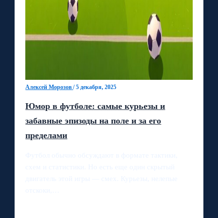
Алексей Морозов
/
5 декабря, 2025
Юмор в футболе: самые курьезы и
забавные эпизоды на поле и за его
пределами
Футбол обычно обсуждают в формате тактики,
схем и статистики. Но есть еще один скрытый
двигатель этой игры — смех. Курьезы, нелепые
отскоки,…