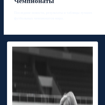
Чемпионаты
Последние новости, результаты и таблицы лучших
футбольных чемпионатов мира.