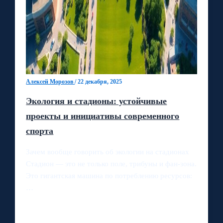
Алексей Морозов
/
22 декабря, 2025
Экология и стадионы: устойчивые
проекты и инициативы современного
спорта
Зачем вообще говорить об экологии на стадионах
Стадион — это не только поле, трибуны и фан-зона.
Это гигантская машина по потреблению ресурсов:
…