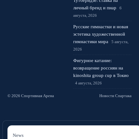
Тутберидзе: ставка на
личный бренд и пиар
6
августа, 2026
Русские гимнастки и новая
эстетика художественной
гимнастики мира
5 августа,
2026
Фигурное катание:
возвращение россиян на
kinoshita group cup в Токио
4 августа, 2026
© 2026 Спортивная Арена
Новости Спартака
News