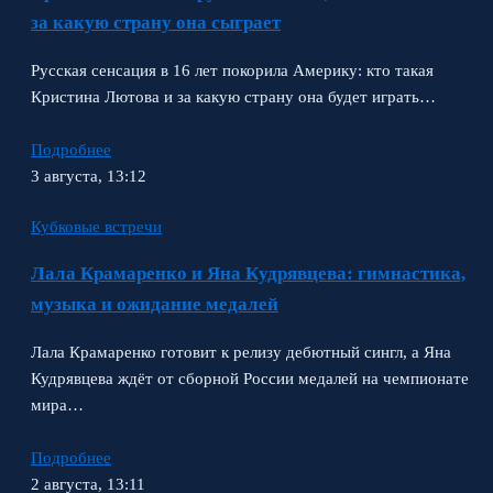
за какую страну она сыграет
Русская сенсация в 16 лет покорила Америку: кто такая
Кристина Лютова и за какую страну она будет играть…
Подробнее
3 августа, 13:12
Кубковые встречи
Лала Крамаренко и Яна Кудрявцева: гимнастика,
музыка и ожидание медалей
Лала Крамаренко готовит к релизу дебютный сингл, а Яна
Кудрявцева ждёт от сборной России медалей на чемпионате
мира…
Подробнее
2 августа, 13:11