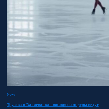
News
Трусова и Валиева: как юниоры и лидеры ведут