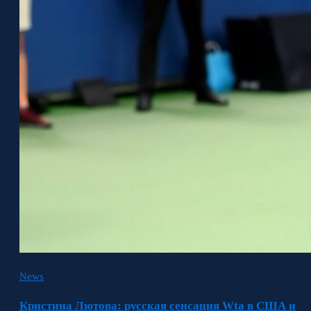
News
Кристина Лютова: русская сенсация Wta в США и