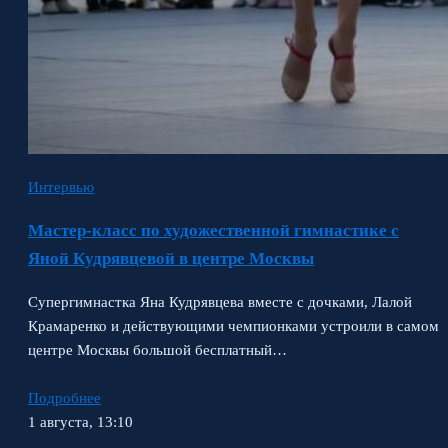
Интервью
Мастер-класс по художественной гимнастике с
Яной Кудрявцевой в центре Москвы
Супергимнастка Яна Кудрявцева вместе с дочками, Лалой
Крамаренко и действующими чемпионками устроили в самом
центре Москвы большой бесплатный…
Подробнее
1 августа, 13:10