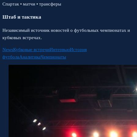
Спартак • матчи • трансферы
Штаб и тактика
Независимый источник новостей о футбольных чемпионатах и
кубковых встречах.
News
Кубковые встречи
Интервью
История
футбола
Аналитика
Чемпионаты