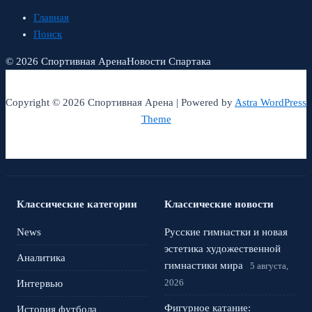
Главная
Поиск
© 2026 Спортивная Арена
Новости Спартака
Copyright © 2026 Спортивная Арена | Powered by
Astra WordPress
Theme
Классические категории
Классические новости
News
Русские гимнастки и новая
эстетика художественной
Аналитика
гимнастики мира
5 августа,
2026
Интервью
Фигурное катание:
История футбола