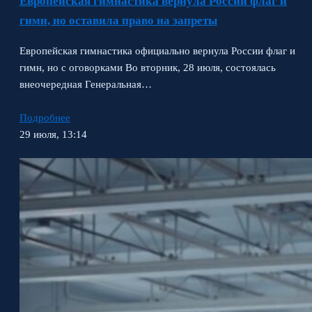
Европейская гимнастика вернула России флаг и
гимн, но оставила право на запреты
Европейская гимнастика официально вернула России флаг и
гимн, но с оговорками Во вторник, 28 июля, состоялась
внеочередная Генеральная…
Подробнее
29 июля, 13:14