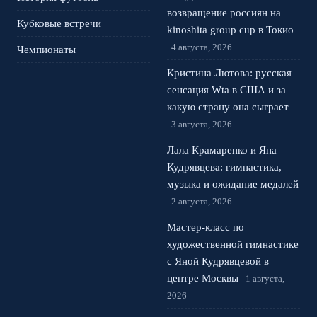
возвращение россиян на
Кубковые встречи
kinoshita group cup в Токио
4 августа, 2026
Чемпионаты
Кристина Лютова: русская
сенсация Wta в США и за
какую страну она сыграет
3 августа, 2026
Лала Крамаренко и Яна
Кудрявцева: гимнастика,
музыка и ожидание медалей
2 августа, 2026
Мастер-класс по
художественной гимнастике
с Яной Кудрявцевой в
центре Москвы
1 августа,
2026