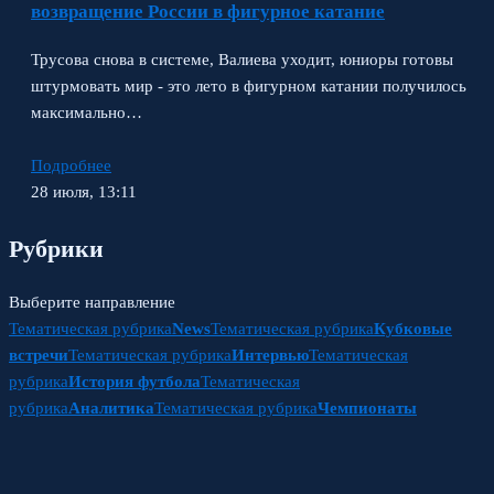
возвращение России в фигурное катание
Трусова снова в системе, Валиева уходит, юниоры готовы
штурмовать мир - это лето в фигурном катании получилось
максимально…
Подробнее
28 июля, 13:11
Рубрики
Выберите направление
Тематическая рубрика
News
Тематическая рубрика
Кубковые
встречи
Тематическая рубрика
Интервью
Тематическая
рубрика
История футбола
Тематическая
рубрика
Аналитика
Тематическая рубрика
Чемпионаты