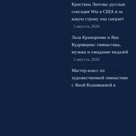
Кристина Лютова: русская
сенсация Wta в США и за
какую страну она сыграет
3 августа, 2026
Лала Крамаренко и Яна
Кудрявцева: гимнастика,
музыка и ожидание медалей
2 августа, 2026
Мастер-класс по
художественной гимнастике
с Яной Кудрявцевой в
центре Москвы
1 августа,
2026
© 2026 Спортивная Арена
Новости Спартака