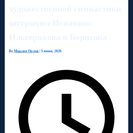
художественной гимнастики
штурмуют Испанию:
Ильтерякова и Борисова
By
Максим Орлов
/
3 июня, 2026