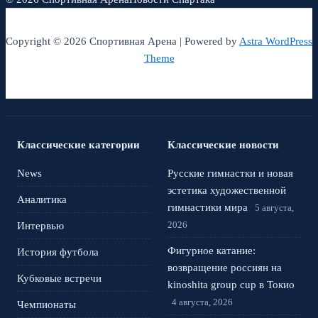
Copyright © 2026 Спортивная Арена | Powered by
Astra WordPress
Theme
Классические категории
Классические новости
News
Русские гимнастки и новая
эстетика художественной
Аналитика
гимнастики мира
5 августа,
2026
Интервью
Фигурное катание:
История футбола
возвращение россиян на
Кубковые встречи
kinoshita group cup в Токио
4 августа, 2026
Чемпионаты