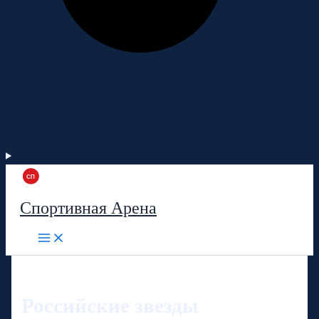
Спортивная Арена
Российские звезды