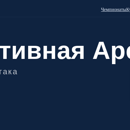
Чемпионаты
К