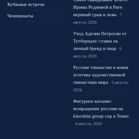
Кубковые встречи
Ирины Родниной в Риге:
нервный срыв и ложь
7
Чемпионаты
августа, 2026
Уход Аделии Петросян от
Тутберидзе: ставка на
личный бренд и пиар
6
августа, 2026
Русские гимнастки и новая
эстетика художественной
гимнастики мира
5 августа,
2026
Фигурное катание:
возвращение россиян на
kinoshita group cup в Токио
4 августа, 2026
© 2026 Спортивная Арена
Новости Спартака