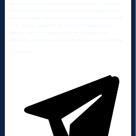
примерного ветерана, который все еще умеет удивлять.
Казахстан же получил тревожный, но полезный сигнал:
гению прыжков уже недостаточно просто прыгать выше
всех – нужно дорастать до статуса универсального
лидера, способного выигрывать не только за счет
сложности, но и за счет полноценного искусства катания.
Поделиться