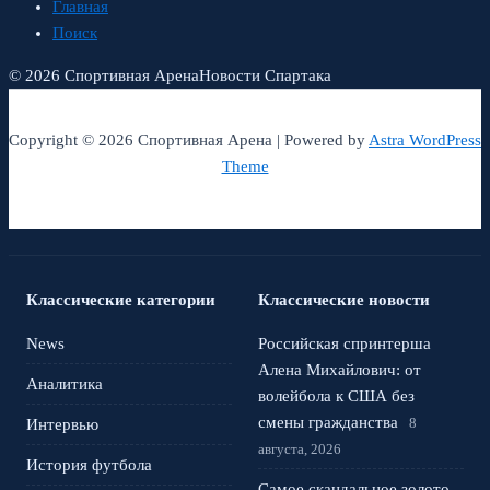
Главная
Поиск
© 2026 Спортивная Арена
Новости Спартака
Copyright © 2026 Спортивная Арена | Powered by
Astra WordPress
Theme
Классические категории
Классические новости
News
Российская спринтерша
Алена Михайлович: от
Аналитика
волейбола к США без
смены гражданства
8
Интервью
августа, 2026
История футбола
Самое скандальное золото