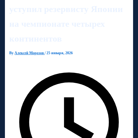
уступил резервисту Японии
на чемпионате четырех
континентов
By
Алексей Морозов
/
25 января, 2026