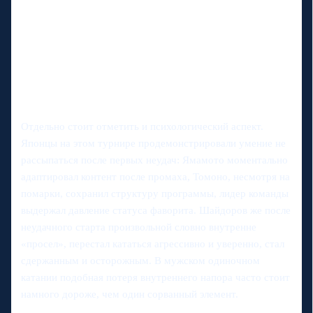
Отдельно стоит отметить и психологический аспект.
Японцы на этом турнире продемонстрировали умение не
рассыпаться после первых неудач: Ямамото моментально
адаптировал контент после промаха, Томоно, несмотря на
помарки, сохранил структуру программы, лидер команды
выдержал давление статуса фаворита. Шайдоров же после
неудачного старта произвольной словно внутренне
«просел», перестал кататься агрессивно и уверенно, стал
сдержанным и осторожным. В мужском одиночном
катании подобная потеря внутреннего напора часто стоит
намного дороже, чем один сорванный элемент.