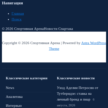
Навигация
Главная
Поиск
© 2026 Спортивная Арена
Новости Спартака
Copyright © 2026 Спортивная Арена | Powered by
Astra WordPress
Theme
Классические категории
Классические новости
News
Уход Аделии Петросян от
Тутберидзе: ставка на
Аналитика
личный бренд и пиар
6
августа, 2026
Интервью