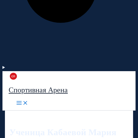
Спортивная Арена
Ученица Кабаевой Мария