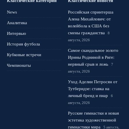
Классические категории
Классические новости
News
Российская спринтерша
Алена Михайлович: от
Аналитика
волейбола к США без
смены гражданства
8
Интервью
августа, 2026
История футбола
Самое скандальное золото
Кубковые встречи
Ирины Родниной в Риге:
нервный срыв и ложь
7
Чемпионаты
августа, 2026
Уход Аделии Петросян от
Тутберидзе: ставка на
личный бренд и пиар
6
августа, 2026
Русские гимнастки и новая
эстетика художественной
гимнастики мира
5 августа,