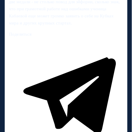
две медали - не столько повод для эйфории, сколько знак,
что при грамотной работе над ошибками ученица
Кабаевой еще может громко заявить о себе на Кубках
мира и других крупных стартах.
Поделиться