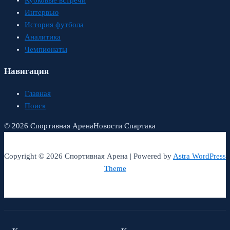
Кубковые встречи
Интервью
История футбола
Аналитика
Чемпионаты
Навигация
Главная
Поиск
© 2026 Спортивная Арена
Новости Спартака
Copyright © 2026 Спортивная Арена | Powered by
Astra WordPress
Theme