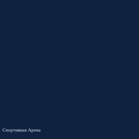
Спортивная Арена