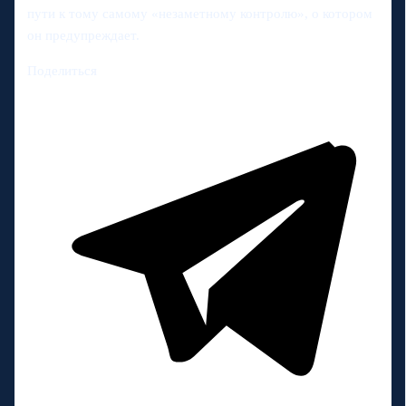
пути к тому самому «незаметному контролю», о котором
он предупреждает.
Поделиться