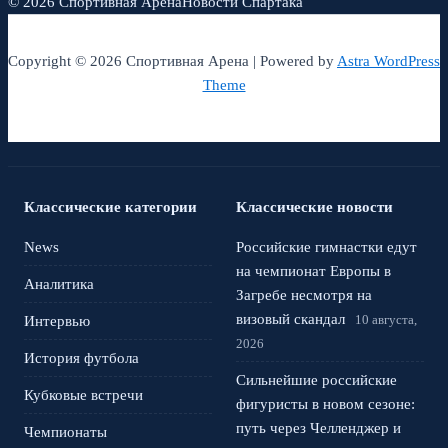
© 2026 Спортивная Арена
Новости Спартака
Copyright © 2026 Спортивная Арена | Powered by
Astra WordPress
Theme
Классические категории
Классические новости
News
Российские гимнастки едут
на чемпионат Европы в
Аналитика
Загребе несмотря на
визовый скандал
10 августа,
Интервью
2026
История футбола
Сильнейшие российские
Кубковые встречи
фигуристы в новом сезоне:
путь через Челленджер и
Чемпионаты