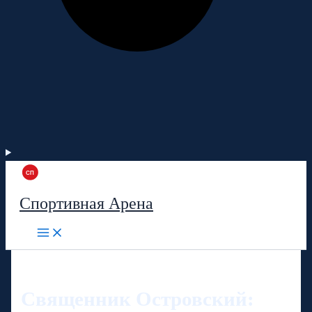
Спортивная Арена
Священник Островский: