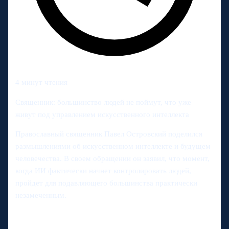
4 минут чтения
Священник: большинство людей не поймут, что уже
живут под управлением искусственного интеллекта
Православный священник Павел Островский поделился
размышлениями об искусственном интеллекте и будущем
человечества. В своем обращении он заявил, что момент,
когда ИИ фактически начнет контролировать людей,
пройдет для подавляющего большинства практически
незамеченным.