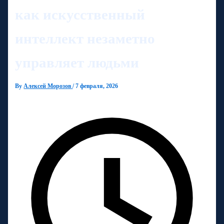
как искусственный
интеллект незаметно
управляет людьми
By
Алексей Морозов
/
7 февраля, 2026