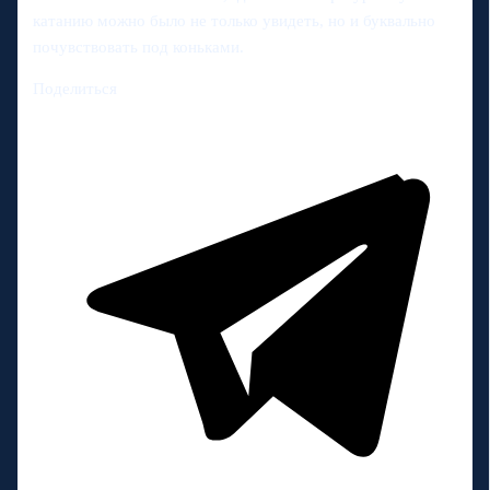
катанию можно было не только увидеть, но и буквально
почувствовать под коньками.
Поделиться