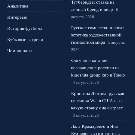
Тутберидзе: ставка на
Аналитика
личный бренд и пиар
6
августа, 2026
Интервью
Русские гимнастки и новая
История футбола
эстетика художественной
Кубковые встречи
гимнастики мира
5 августа,
2026
Чемпионаты
Фигурное катание:
возвращение россиян на
kinoshita group cup в Токио
4 августа, 2026
Кристина Лютова: русская
сенсация Wta в США и за
какую страну она сыграет
3 августа, 2026
Лала Крамаренко и Яна
Кудрявцева: гимнастика,