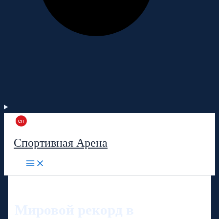
Спортивная Арена
Мировой рекорд в