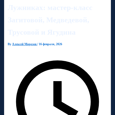
Лужниках: мастер-класс
Загитовой, Медведевой,
Трусовой и Ягудина
By
Алексей Морозов
/
16 февраля, 2026