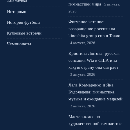
Аналитика
гимнастики мира
5 августа,
2026
Интервью
Фигурное катание:
История футбола
возвращение россиян на
Кубковые встречи
kinoshita group cup в Токио
4 августа, 2026
Чемпионаты
Кристина Лютова: русская
сенсация Wta в США и за
какую страну она сыграет
3 августа, 2026
Лала Крамаренко и Яна
Кудрявцева: гимнастика,
музыка и ожидание медалей
2 августа, 2026
Мастер-класс по
художественной гимнастике