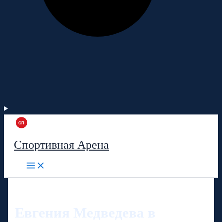
Спортивная Арена
Евгения Медведева в