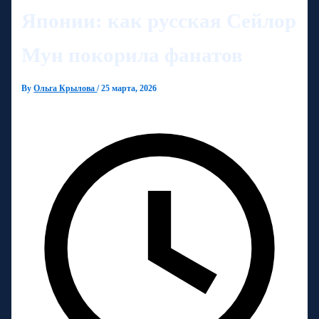
Японии: как русская Сейлор
Мун покорила фанатов
By
Ольга Крылова
/
25 марта, 2026