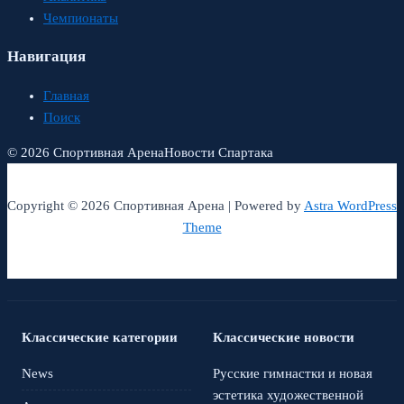
Чемпионаты
Навигация
Главная
Поиск
© 2026 Спортивная Арена
Новости Спартака
Copyright © 2026 Спортивная Арена | Powered by
Astra WordPress
Theme
Классические категории
Классические новости
News
Русские гимнастки и новая
эстетика художественной