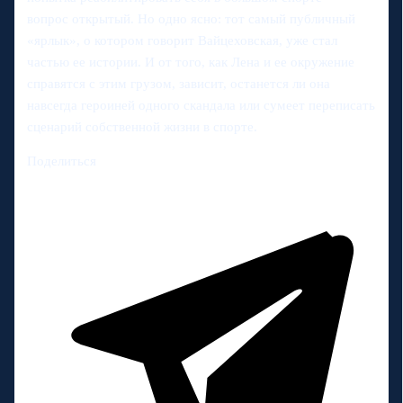
вопрос открытый. Но одно ясно: тот самый публичный
«ярлык», о котором говорит Вайцеховская, уже стал
частью ее истории. И от того, как Лена и ее окружение
справятся с этим грузом, зависит, останется ли она
навсегда героиней одного скандала или сумеет переписать
сценарий собственной жизни в спорте.
Поделиться