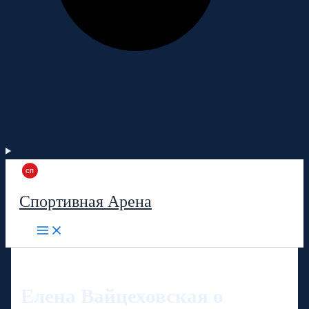
Спортивная Арена
Елена Вайцеховская о