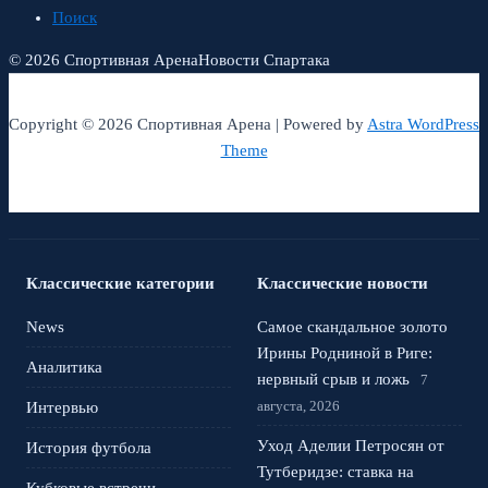
Поиск
© 2026 Спортивная Арена
Новости Спартака
Copyright © 2026 Спортивная Арена | Powered by
Astra WordPress
Theme
Классические категории
Классические новости
News
Самое скандальное золото
Ирины Родниной в Риге:
Аналитика
нервный срыв и ложь
7
августа, 2026
Интервью
Уход Аделии Петросян от
История футбола
Тутберидзе: ставка на