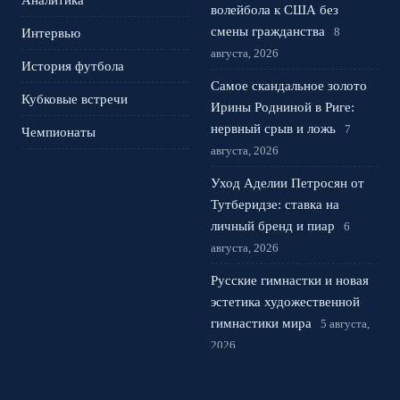
Аналитика
волейбола к США без
смены гражданства
8
Интервью
августа, 2026
История футбола
Самое скандальное золото
Кубковые встречи
Ирины Родниной в Риге:
нервный срыв и ложь
7
Чемпионаты
августа, 2026
Уход Аделии Петросян от
Тутберидзе: ставка на
личный бренд и пиар
6
августа, 2026
Русские гимнастки и новая
эстетика художественной
гимнастики мира
5 августа,
2026
Фигурное катание:
возвращение россиян на