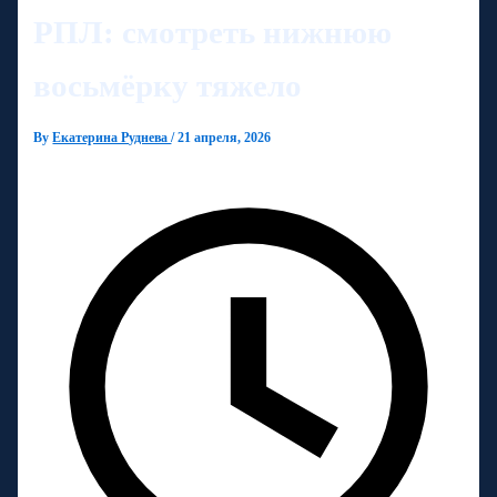
РПЛ: смотреть нижнюю
восьмёрку тяжело
By
Екатерина Руднева
/
21 апреля, 2026