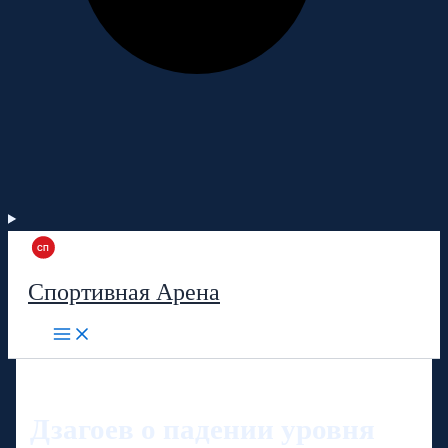
Спортивная Арена
Дзагоев о падении уровня