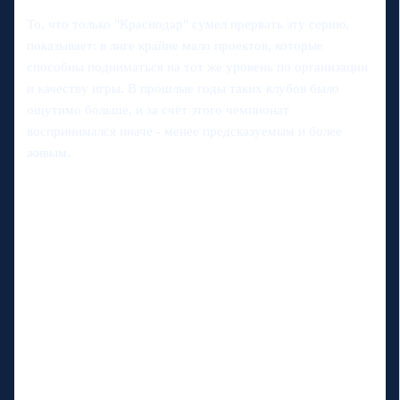
То, что только "Краснодар" сумел прервать эту серию,
показывает: в лиге крайне мало проектов, которые
способны подниматься на тот же уровень по организации
и качеству игры. В прошлые годы таких клубов было
ощутимо больше, и за счёт этого чемпионат
воспринимался иначе - менее предсказуемым и более
живым.