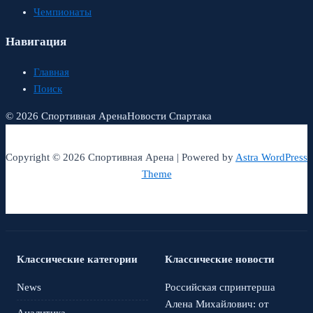
Чемпионаты
Навигация
Главная
Поиск
© 2026 Спортивная Арена
Новости Спартака
Copyright © 2026 Спортивная Арена | Powered by
Astra WordPress
Theme
Классические категории
Классические новости
News
Российская спринтерша
Алена Михайлович: от