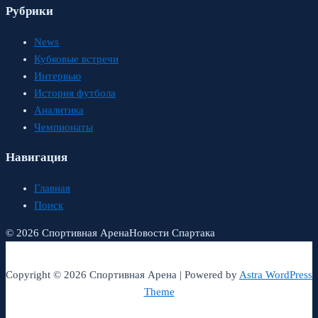
Рубрики
News
Кубковые встречи
Интервью
История футбола
Аналитика
Чемпионаты
Навигация
Главная
Поиск
© 2026 Спортивная Арена
Новости Спартака
Copyright © 2026 Спортивная Арена | Powered by
Astra WordPress
Theme