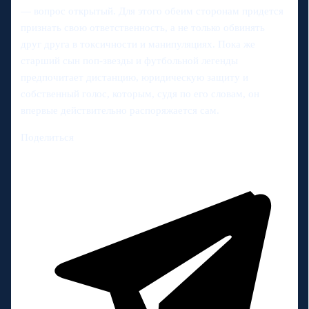
— вопрос открытый. Для этого обеим сторонам придется
признать свою ответственность, а не только обвинять
друг друга в токсичности и манипуляциях. Пока же
старший сын поп-звезды и футбольной легенды
предпочитает дистанцию, юридическую защиту и
собственный голос, которым, судя по его словам, он
впервые действительно распоряжается сам.
Поделиться