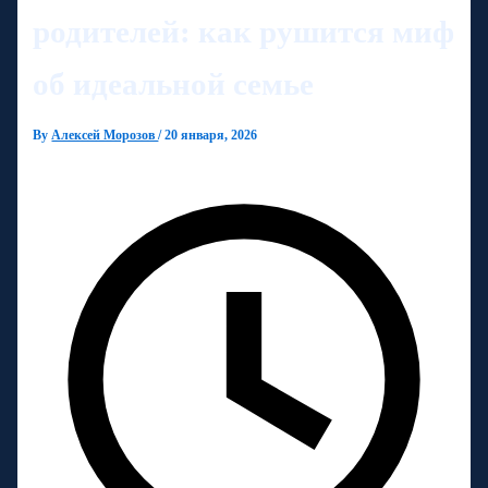
родителей: как рушится миф
об идеальной семье
By
Алексей Морозов
/
20 января, 2026