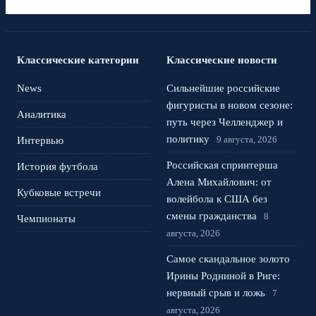
Классические категории
Классические новости
News
Сильнейшие российские
фигуристы в новом сезоне:
Аналитика
путь через Челленджер и
политику
9 августа, 2026
Интервью
Российская спринтерша
История футбола
Алена Михайлович: от
Кубковые встречи
волейбола к США без
смены гражданства
8
Чемпионаты
августа, 2026
Самое скандальное золото
Ирины Родниной в Риге:
нервный срыв и ложь
7
августа, 2026