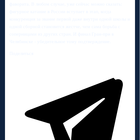
фаворита. В любом случае, уже сейчас можно сказать:
фигурное катание в России вступает в этап, когда
конкуренция за звание первой даже внутри одной школы и
одной сборной становится жестче, чем сама борьба с
соперницами из других стран. И финал Гран-при в
Челябинске - убедительное тому подтверждение.
Поделиться