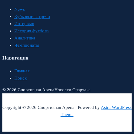
News
Кубковые встречи
Интервью
История футбола
Аналитика
Чемпионаты
Навигация
Главная
Поиск
© 2026 Спортивная Арена
Новости Спартака
Copyright © 2026 Спортивная Арена | Powered by
Astra WordPress
Theme