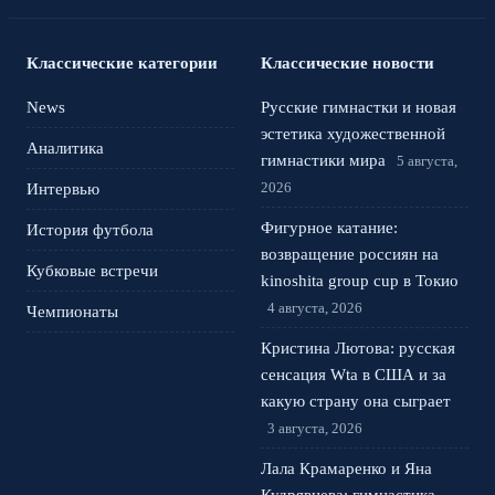
Классические категории
Классические новости
News
Русские гимнастки и новая
эстетика художественной
Аналитика
гимнастики мира
5 августа,
2026
Интервью
Фигурное катание:
История футбола
возвращение россиян на
Кубковые встречи
kinoshita group cup в Токио
4 августа, 2026
Чемпионаты
Кристина Лютова: русская
сенсация Wta в США и за
какую страну она сыграет
3 августа, 2026
Лала Крамаренко и Яна