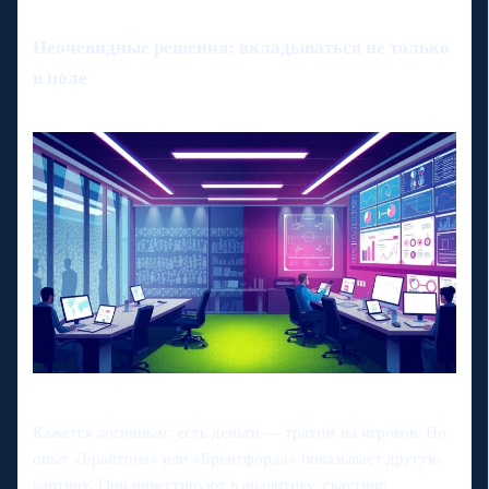
Неочевидные решения: вкладываться не только
в поле
Кажется логичным: есть деньги — тратим на игроков. Но
опыт «Брайтона» или «Брентфорда» показывает другую
картину. Они инвестируют в аналитику, скаутинг,