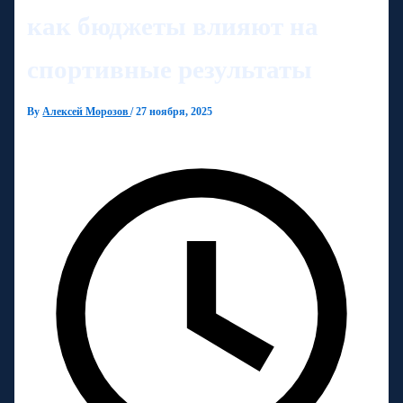
как бюджеты влияют на
спортивные результаты
By
Алексей Морозов
/
27 ноября, 2025