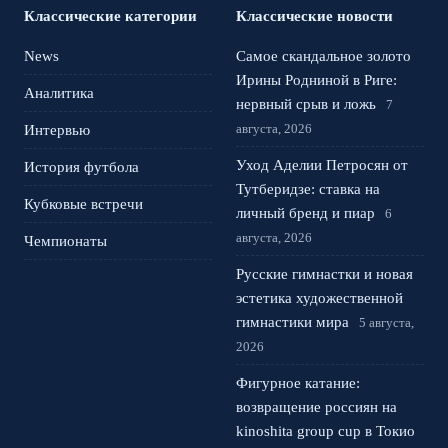
Классические категории
Классические новости
News
Самое скандальное золото
Ирины Родниной в Риге:
Аналитика
нервный срыв и ложь
7
августа, 2026
Интервью
Уход Аделии Петросян от
История футбола
Тутберидзе: ставка на
Кубковые встречи
личный бренд и пиар
6
августа, 2026
Чемпионаты
Русские гимнастки и новая
эстетика художественной
гимнастики мира
5 августа,
2026
Фигурное катание:
возвращение россиян на
kinoshita group cup в Токио