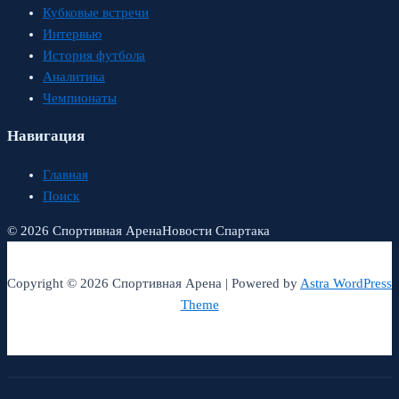
Кубковые встречи
Интервью
История футбола
Аналитика
Чемпионаты
Навигация
Главная
Поиск
© 2026 Спортивная Арена
Новости Спартака
Copyright © 2026 Спортивная Арена | Powered by
Astra WordPress
Theme