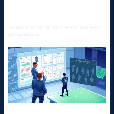
Лайфхаки для профи: где новички чаще всего
промахиваются