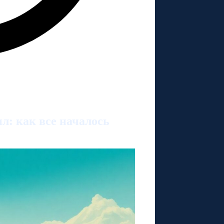
л: как все началось