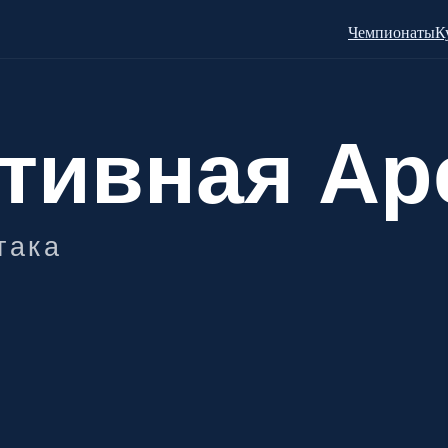
Чемпионаты
К