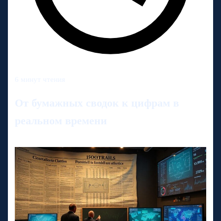
6 минут чтения
От бумажных сводок к цифрам в
реальном времени