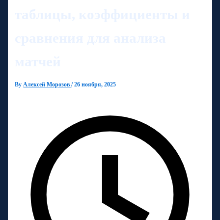
таблицы, коэффициенты и
сравнения для анализа
матчей
By
Алексей Морозов
/
26 ноября, 2025