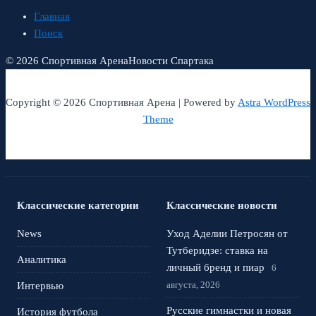
Главная
Поиск
© 2026 Спортивная Арена
Новости Спартака
Copyright © 2026 Спортивная Арена | Powered by
Astra WordPress
Theme
Классические категории
Классические новости
News
Уход Аделии Петросян от
Тутберидзе: ставка на
Аналитика
личный бренд и пиар
6
августа, 2026
Интервью
Русские гимнастки и новая
История футбола