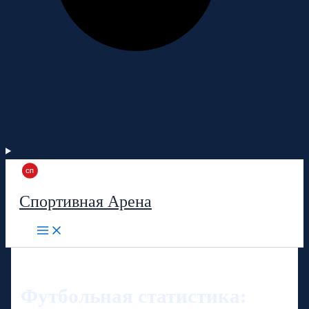
Спортивная Арена
Футбольная статистика: