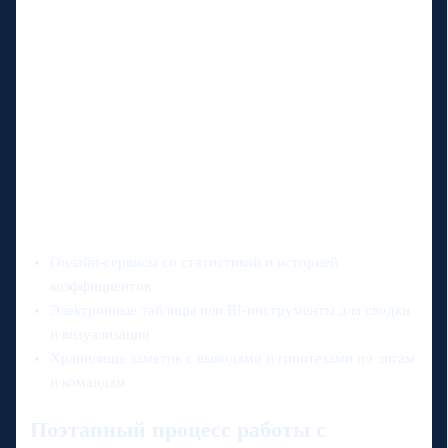
Онлайн‑сервисы со статистикой и историей
коэффициентов
Электронные таблицы или BI‑инструменты для сводки
и визуализации
Хранилище заметок с выводами и гипотезами по лигам
и командам
Поэтапный процесс работы с