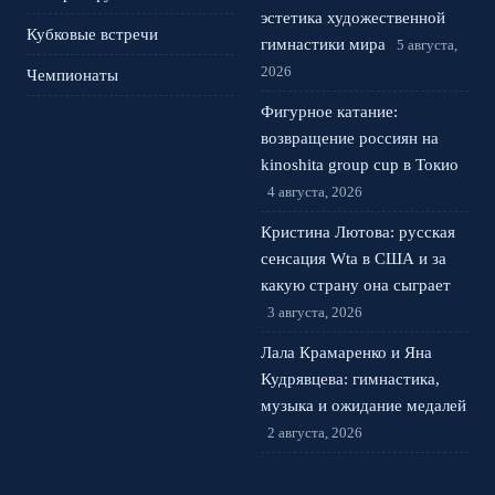
эстетика художественной
Кубковые встречи
гимнастики мира
5 августа,
2026
Чемпионаты
Фигурное катание:
возвращение россиян на
kinoshita group cup в Токио
4 августа, 2026
Кристина Лютова: русская
сенсация Wta в США и за
какую страну она сыграет
3 августа, 2026
Лала Крамаренко и Яна
Кудрявцева: гимнастика,
музыка и ожидание медалей
2 августа, 2026
© 2026 Спортивная Арена
Новости Спартака