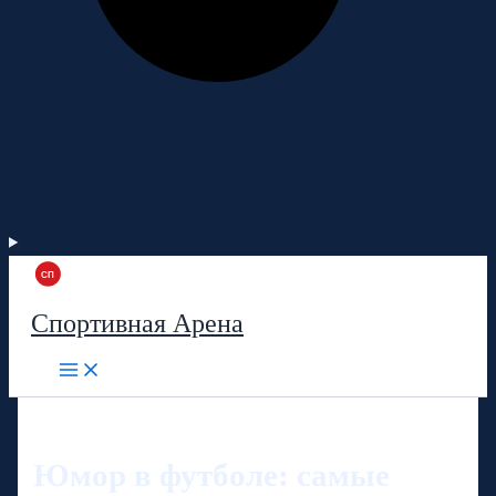
Спортивная Арена
Юмор в футболе: самые