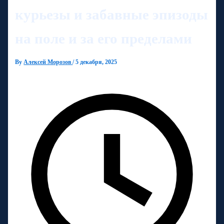
курьезы и забавные эпизоды
на поле и за его пределами
By
Алексей Морозов
/
5 декабря, 2025