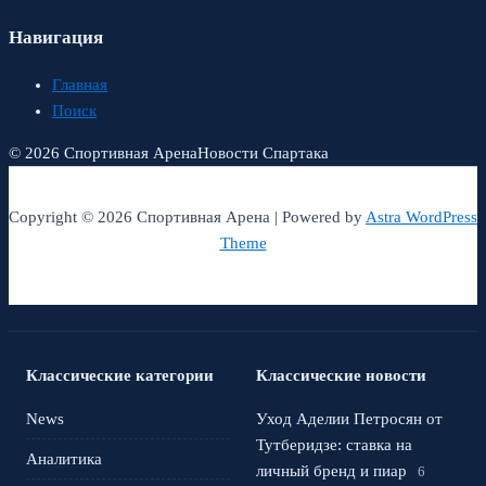
Навигация
Главная
Поиск
© 2026 Спортивная Арена
Новости Спартака
Copyright © 2026 Спортивная Арена | Powered by
Astra WordPress
Theme
Классические категории
Классические новости
News
Уход Аделии Петросян от
Тутберидзе: ставка на
Аналитика
личный бренд и пиар
6