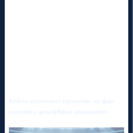
---
Кейсы успешных проектов: от фан-
контента до клубных инициатив